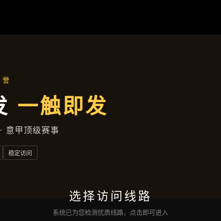
完美体育
落地项目
新闻中心
服务方向
交流
完美体