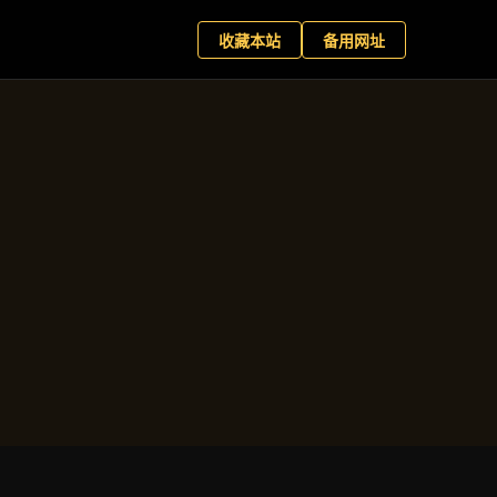
育中文站
现在预约